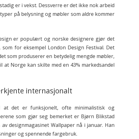
stadig er i vekst. Dessverre er det ikke nok arbeid
ototyper på belysning og møbler som aldre kommer
sign er populært og norske designere gjør det
t, som for eksempel London Design Festival. Det
andet som produserer en betydelig mengde møbler,
til at Norge kan skilte med en 43% markedsandel
rkjente internasjonalt
at det er funksjonelt, ofte minimalistisk og
nerene som gjør seg bemerket er Bjørn Blikstad
en av designmagasinet Wallpaper nå i januar. Han
øsninger og spennende fargebruk.