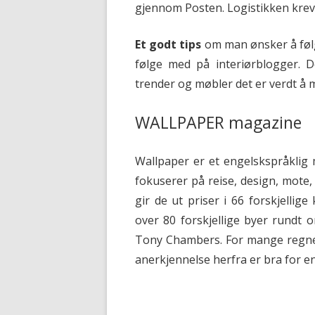
gjennom Posten. Logistikken krev
Et godt tips
om man ønsker å følg
følge med på interiørblogger. 
trender og møbler det er verdt å 
WALLPAPER magazine
Wallpaper er et engelskspråklig
fokuserer på reise, design, mote, 
gir de ut priser i 66 forskjellig
over 80 forskjellige byer rundt 
Tony Chambers. For mange regnes
anerkjennelse herfra er bra for en