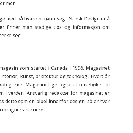
er mer.
e med på hva som rører seg i Norsk Design er å
Der finner man stadige tips og informasjon om
merke seg.
 magasin som startet i Canada i 1996. Magasinet
interiør, kunst, arkitektur og teknologi. Hvert år
e kategorier. Magasinet gir også ut reisebøker til
om i verden. Ansvarlig redaktør for magasinet er
 dette som en bibel innenfor design, så enhver
 designers karriere.