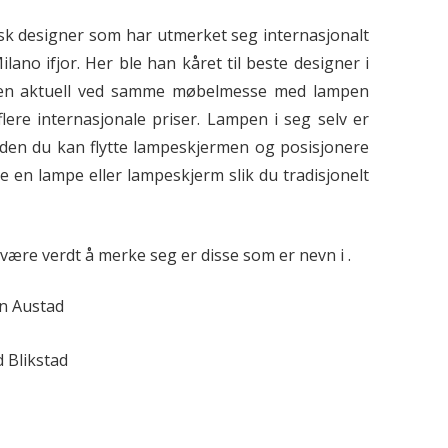
k designer som har utmerket seg internasjonalt
ano ifjor. Her ble han kåret til beste designer i
igjen aktuell ved samme møbelmesse med lampen
lere internasjonale priser. Lampen i seg selv er
iden du kan flytte lampeskjermen og posisjonere
ke en lampe eller lampeskjerm slik du tradisjonelt
være verdt å merke seg er disse som er nevn i .
in Austad
 Blikstad