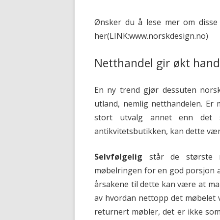
Ønsker du å lese mer om disse 
her(LINK:www.norskdesign.no)
Netthandel gir økt hand
En ny trend gjør dessuten norsk
utland, nemlig netthandelen. Er
stort utvalg annet enn det 
antikvitetsbutikken, kan dette vær
Selvfølgelig
står de største 
møbelringen for en god porsjon av
årsakene til dette kan være at ma
av hvordan nettopp det møbelet v
returnert møbler, det er ikke som