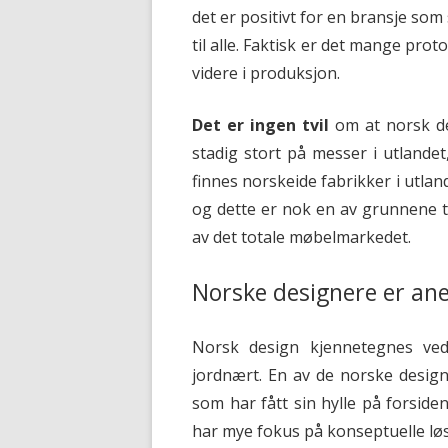
det er positivt for en bransje som 
til alle. Faktisk er det mange pr
videre i produksjon.
Det er ingen tvil
om at norsk de
stadig stort på messer i utlande
finnes norskeide fabrikker i utl
og dette er nok en av grunnene 
av det totale møbelmarkedet.
Norske designere er ane
Norsk design kjennetegnes ved 
jordnært. En av de norske desig
som har fått sin hylle på forsid
har mye fokus på konseptuelle l