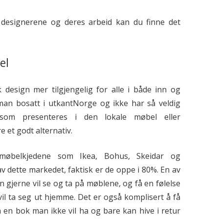
designerene og deres arbeid kan du finne det
el
 design mer tilgjengelig for alle i både inn og
 man bosatt i utkantNorge og ikke har så veldig
som presenteres i den lokale møbel eller
e et godt alternativ.
møbelkjedene som Ikea, Bohus, Skeidar og
 dette markedet, faktisk er de oppe i 80%. En av
n gjerne vil se og ta på møblene, og få en følelse
il ta seg ut hjemme. Det er også komplisert å få
 en bok man ikke vil ha og bare kan hive i retur