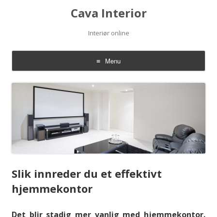
Cava Interior
Interiør online
Menu
Skip to content
Slik innreder du et effektivt
hjemmekontor
Det blir stadig mer vanlig med hjemmekontor.