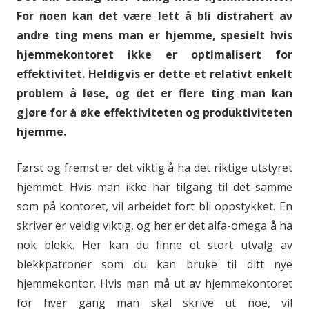
For noen kan det være lett å bli distrahert av
andre ting mens man er hjemme, spesielt hvis
hjemmekontoret ikke er optimalisert for
effektivitet. Heldigvis er dette et relativt enkelt
problem å løse, og det er flere ting man kan
gjøre for å øke effektiviteten og produktiviteten
hjemme.
Først og fremst er det viktig å ha det riktige utstyret
hjemmet. Hvis man ikke har tilgang til det samme
som på kontoret, vil arbeidet fort bli oppstykket. En
skriver er veldig viktig, og her er det alfa-omega å ha
nok blekk. Her kan du finne et stort utvalg av
blekkpatroner som du kan bruke til ditt nye
hjemmekontor. Hvis man må ut av hjemmekontoret
for hver gang man skal skrive ut noe, vil