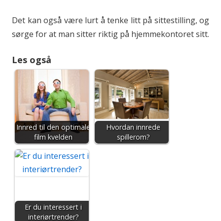
Det kan også være lurt å tenke litt på sittestilling, og
sørge for at man sitter riktig på hjemmekontoret sitt.
Les også
Innred til den optimale
Hvordan innrede
film kvelden
spillerom?
Er du interessert i
interiørtrender?