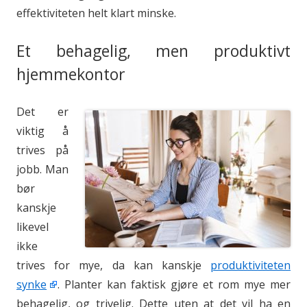
effektiviteten helt klart minske.
Et behagelig, men produktivt
hjemmekontor
Det er
viktig å
trives på
jobb. Man
bør
kanskje
likevel
ikke
trives for mye, da kan kanskje
produktiviteten
synke
. Planter kan faktisk gjøre et rom mye mer
behagelig, og trivelig. Dette uten at det vil ha en